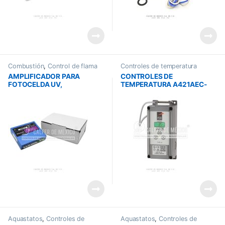
Combustión
,
Control de flama
Controles de temperatura
AMPLIFICADOR PARA
CONTROLES DE
FOTOCELDA UV,
TEMPERATURA A421AEC-
R7849A1023
02C
Aquastatos
,
Controles de
Aquastatos
,
Controles de