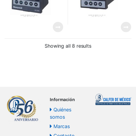
Showing all 8 results
Información
Quiénes
somos
Marcas
Contacto