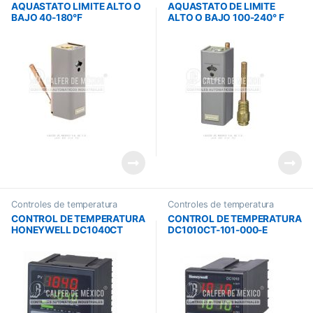
temperatura
temperatura
AQUASTATO LIMITE ALTO O
AQUASTATO DE LIMITE
BAJO 40-180°F
ALTO O BAJO 100-240° F
L4006A2049
L4006A1827
Controles de temperatura
Controles de temperatura
CONTROL DE TEMPERATURA
CONTROL DE TEMPERATURA
HONEYWELL DC1040CT
DC1010CT-101-000-E